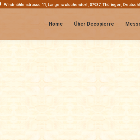
Windmühlenstrasse 11, Langenwolschendorf, 07937, Thüringen, Deutsch
Home
Über Decopierre
Mess