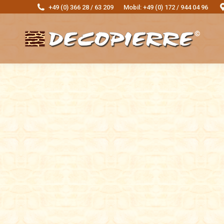
+49 (0) 366 28 / 63 209
Mobil: +49 (0) 172 / 944 04 96